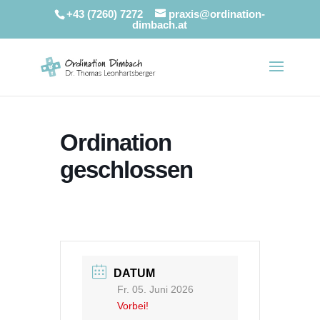
+43 (7260) 7272
praxis@ordination-
dimbach.at
Ordination
geschlossen
DATUM
Fr. 05. Juni 2026
Vorbei!